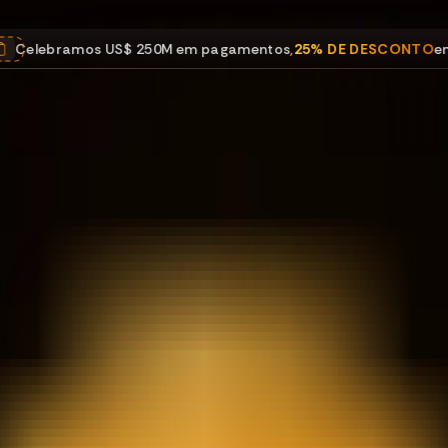
bramos US$ 250M em pagamentos
,
25% DE DESCONTO
em todos