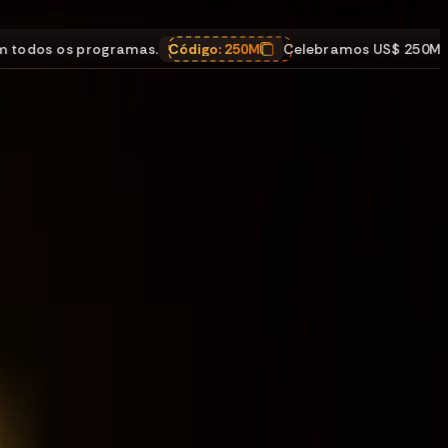
 os programas.
Código:
250M
Celebramos US$ 250M em pa