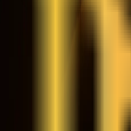
Leaderboard
Afiliados
Recursos