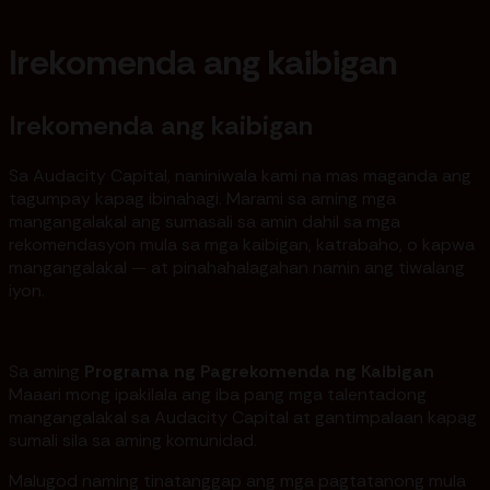
Irekomenda ang kaibigan
Irekomenda ang kaibigan
Sa Audacity Capital, naniniwala kami na mas maganda ang
tagumpay kapag ibinahagi. Marami sa aming mga
mangangalakal ang sumasali sa amin dahil sa mga
rekomendasyon mula sa mga kaibigan, katrabaho, o kapwa
mangangalakal — at pinahahalagahan namin ang tiwalang
iyon.
Sa aming
Programa ng Pagrekomenda ng Kaibigan
Maaari mong ipakilala ang iba pang mga talentadong
mangangalakal sa Audacity Capital at gantimpalaan kapag
sumali sila sa aming komunidad.
Malugod naming tinatanggap ang mga pagtatanong mula