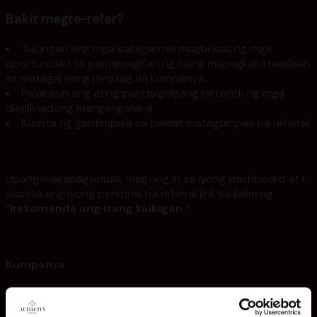
Bakit magre-refer?
Tulungan ang mga kaibigan na magbukas ng mga
oportunidad sa pamamagitan ng isang mapagkakatiwalaan
at matagal nang itinatag na kumpanya.
Palakasin ang ating pandaigdigang network ng mga
disiplinadong mangangalakal.
Kumita ng gantimpala sa bawat matagumpay na referral.
Upang makapagsimula, mag-log in sa iyong dashboard at i-
access ang iyong personal na referral link sa ilalim ng
"
Irekomenda ang isang kaibigan.
”
Kumpanya
Mga Tuntunin ng Paggamit
Makipag-ugnayan sa
Amin
Programang Affiliate
Tungkol sa Amin
Patakaran sa