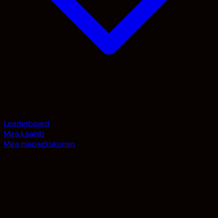
Leaderboard
Mga kaanib
Mga mapagkukunan