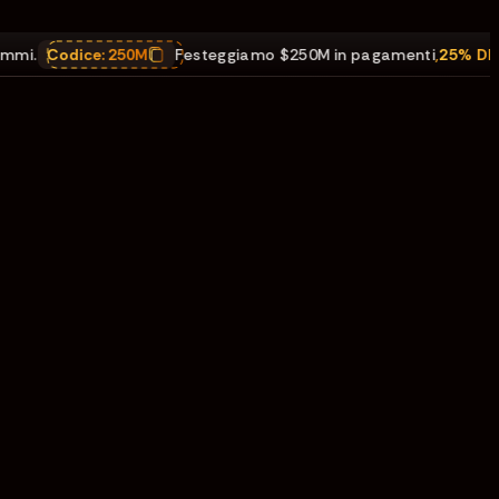
Codice:
250M
Festeggiamo $250M in pagamenti
,
25% DI SCO