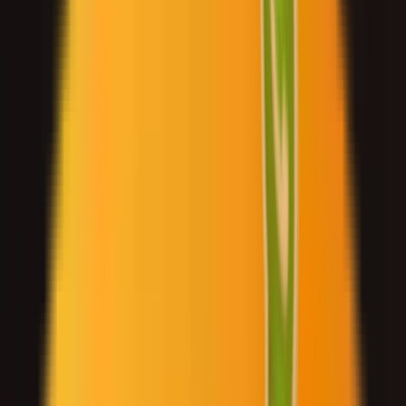
Leaderboard
الشركاء
الموارد