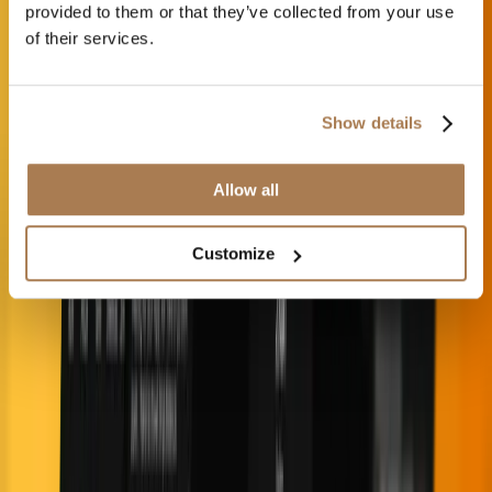
provided to them or that they’ve collected from your use
and expert guidance right away.
of their services.
Contact on Whatsapp
Show details
Allow all
Customize