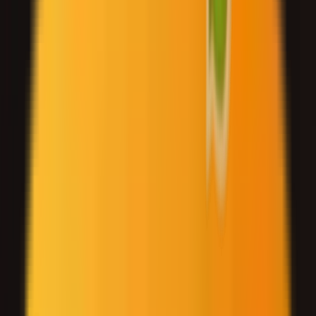
الدعم
الأدلة
الأصول
مركز المعرفة
لوحة التحكم
AR
English
Türkçe
Español
Français
Italiano
Русский
Filippino
Deutsch
Português
العربية