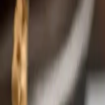
Leaderboard
Партнеры
Ресурсы