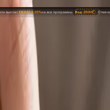
КИДКА 25%
на все программы.
Код:
250M
Отмечаем $250 млн