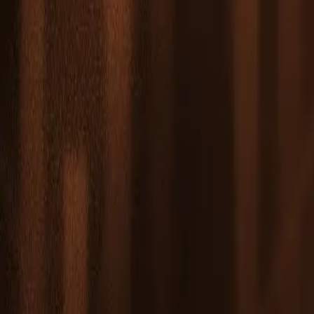
Leaderboard
Ortaklar
Kaynaklar