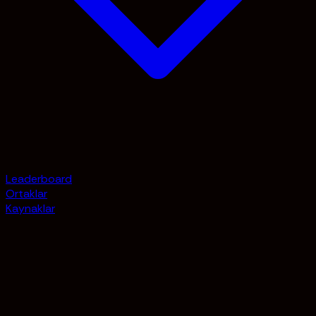
Leaderboard
Ortaklar
Kaynaklar