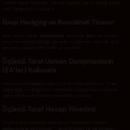
sürekli olarak artırmak, yüksek riskli bir taktik olarak kabul
edilir ve kesinlikle yasaktır.
Grup Hedging ve Koordineli Ticaret
Riski toplu olarak dengelemek amacıyla diğer tüccarlarla
veya hesaplarla işbirliği yaparak zıt işlemler yapmak, gizli
anlaşma olarak kabul edilir ve yasaktır.
Üçüncü Taraf Uzman Danışmanların
(EA'lar) Kullanımı
Yalnızca kendi geliştirdiğiniz EA'lar kullanabilirsiniz. Ticari,
halka açık veya üçüncü taraflarca oluşturulan otomatik
işlem araçlarının kullanımı kesinlikle yasaktır.
Üçüncü Taraf Hesap Yönetimi
Ticaret yetkisini başka bir kişiye veya harici hizmet
sağlayıcısına devretmek — ücretli olsun ya da olmasın —