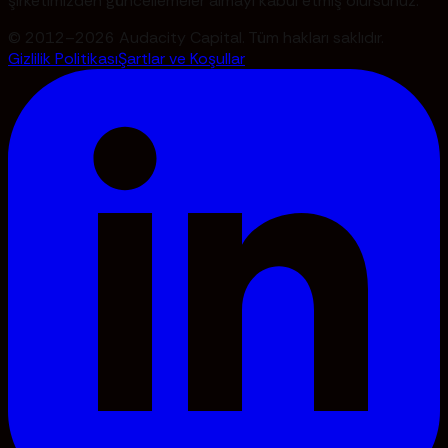
şirketimizden güncellemeler almayı kabul etmiş olursunuz.
© 2012–2026 Audacity Capital. Tüm hakları saklıdır.
Gizlilik Politikası
Şartlar ve Koşullar