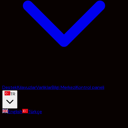
Destek
Kılavuzlar
Varlıklar
Bilgi Merkezi
Kontrol paneli
TR
English
Türkçe