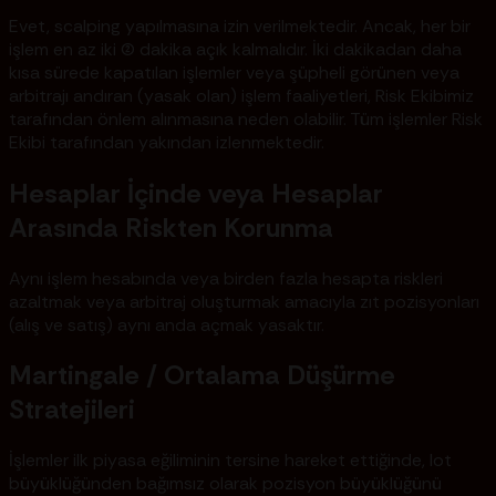
Evet, scalping yapılmasına izin verilmektedir. Ancak, her bir
işlem en az iki (2) dakika açık kalmalıdır. İki dakikadan daha
kısa sürede kapatılan işlemler veya şüpheli görünen veya
arbitrajı andıran (yasak olan) işlem faaliyetleri, Risk Ekibimiz
tarafından önlem alınmasına neden olabilir. Tüm işlemler Risk
Ekibi tarafından yakından izlenmektedir.
Hesaplar İçinde veya Hesaplar
Arasında Riskten Korunma
Aynı işlem hesabında veya birden fazla hesapta riskleri
azaltmak veya arbitraj oluşturmak amacıyla zıt pozisyonları
(alış ve satış) aynı anda açmak yasaktır.
Martingale / Ortalama Düşürme
Stratejileri
İşlemler ilk piyasa eğiliminin tersine hareket ettiğinde, lot
büyüklüğünden bağımsız olarak pozisyon büyüklüğünü