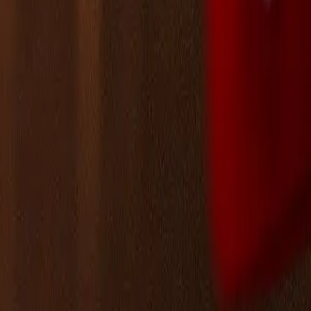
Leaderboard
الشركاء
الموارد