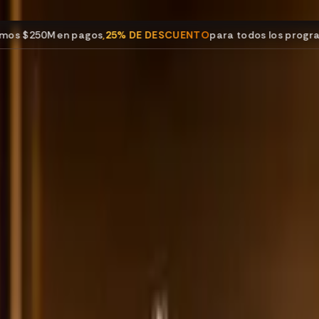
pagos
,
25% DE DESCUENTO
para todos los programas.
Código: