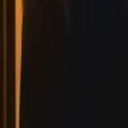
Leaderboard
Afiliados
Recursos