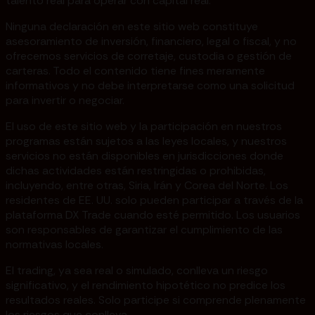
talento real para operar con capital real.
Ninguna declaración en este sitio web constituye
asesoramiento de inversión, financiero, legal o fiscal, y no
ofrecemos servicios de corretaje, custodia o gestión de
carteras. Todo el contenido tiene fines meramente
informativos y no debe interpretarse como una solicitud
para invertir o negociar.
El uso de este sitio web y la participación en nuestros
programas están sujetos a las leyes locales, y nuestros
servicios no están disponibles en jurisdicciones donde
dichas actividades están restringidas o prohibidas,
incluyendo, entre otras, Siria, Irán y Corea del Norte. Los
residentes de EE. UU. solo pueden participar a través de la
plataforma DX Trade cuando esté permitido. Los usuarios
son responsables de garantizar el cumplimiento de las
normativas locales.
El trading, ya sea real o simulado, conlleva un riesgo
significativo, y el rendimiento hipotético no predice los
resultados reales. Solo participe si comprende plenamente
los riesgos que conlleva.