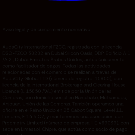
Aviso legal y de cumplimiento normativo
AudaCity International FZCO, registrada con la licencia
DSO-FZCO 38282 en Dubai Silicon Oasis, DDP, Edificio A 1
/A 2 , Dubái, Emiratos Árabes Unidos, actúa únicamente
como facilitador de pagos. Todas las actividades
relacionadas con el comercio se realizan a través de
AudaCity Global LTD (número de registro: 15850), con
licencia de la International Brokerage and Clearing House
Licence (L 15850 /WL) emitida por la Unión de las
Comoras, con domicilio social en Hamchako, Mutsamudu,
Anjouan, Unión de las Comoras. También operamos una
oficina en el Reino Unido en 25 Cabot Square, Level 11,
Londres, E 14 4 QZ, y mantenemos una asociación con
Propmetry Limited (número de empresa: HE 469039), con
sede en Limassol, Chipre, que actúa como socio de pago