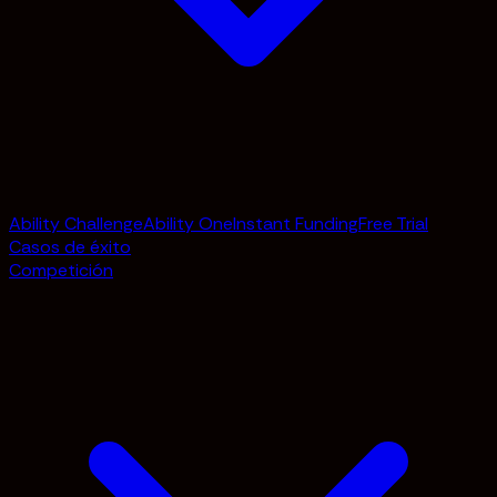
Ability Challenge
Ability One
Instant Funding
Free Trial
Casos de éxito
Competición