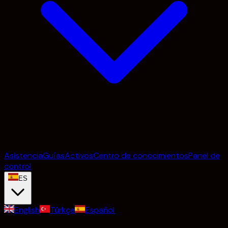
Asistencia
Guías
Activos
Centro de conocimientos
Panel de
control
ES
English
Türkçe
Español