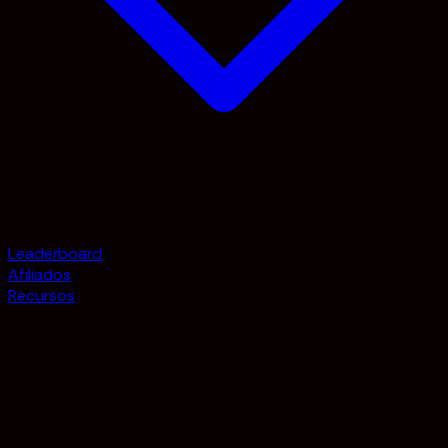
Leaderboard
Afiliados
Recursos