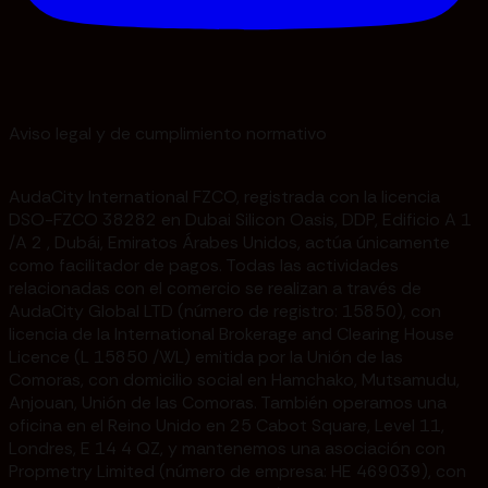
Aviso legal y de cumplimiento normativo
AudaCity International FZCO, registrada con la licencia
DSO-FZCO 38282 en Dubai Silicon Oasis, DDP, Edificio A 1
/A 2 , Dubái, Emiratos Árabes Unidos, actúa únicamente
como facilitador de pagos. Todas las actividades
relacionadas con el comercio se realizan a través de
AudaCity Global LTD (número de registro: 15850), con
licencia de la International Brokerage and Clearing House
Licence (L 15850 /WL) emitida por la Unión de las
Comoras, con domicilio social en Hamchako, Mutsamudu,
Anjouan, Unión de las Comoras. También operamos una
oficina en el Reino Unido en 25 Cabot Square, Level 11,
Londres, E 14 4 QZ, y mantenemos una asociación con
Propmetry Limited (número de empresa: HE 469039), con