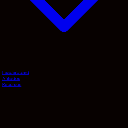
Leaderboard
Afiliados
Recursos