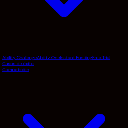
Ability Challenge
Ability One
Instant Funding
Free Trial
Casos de éxito
Competición