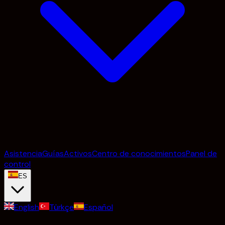
Asistencia
Guías
Activos
Centro de conocimientos
Panel de
control
ES
English
Türkçe
Español