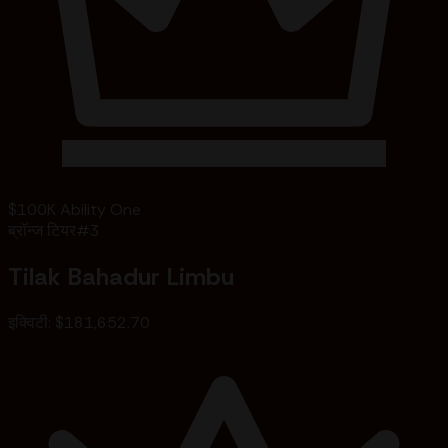
$100K Ability One
ब्रॉन्ज टियर
#
3
Tilak Bahadur Limbu
इक्विटी
:
$181,652.70