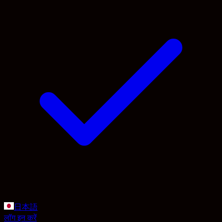
日本語
लॉग इन करें