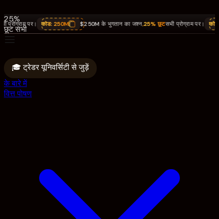
का जश्न.
25%
्रोग्राम पर।
कोड:
250M
$250M के भुगतान का जश्न
,
25% छूट
सभी प्रोग्राम पर।
कोड:
25
छूट सभी
प्रोग्राम
पर।
कोड:
🎓 ट्रेडर यूनिवर्सिटी से जुड़ें
250M
के बारे में
वित्त पोषण