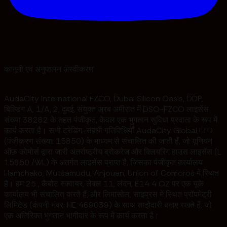
कानूनी एवं अनुपालन अस्वीकरण
AudaCity International FZCO, Dubai Silicon Oasis, DDP,
बिल्डिंग A, 1/A, 2, दुबई, संयुक्त अरब अमीरात में DSO-FZCO लाइसेंस
संख्या 38282 के तहत पंजीकृत, केवल एक भुगतान सुविधा प्रदाता के रूप में
कार्य करता है। सभी ट्रेडिंग-संबंधी गतिविधियाँ AudaCity Global LTD
(पंजीकरण संख्या: 15850) के माध्यम से संचालित की जाती हैं, जो यूनियन
ऑफ़ कोमोर्स द्वारा जारी अंतर्राष्ट्रीय ब्रोकरेज और क्लियरिंग हाउस लाइसेंस (L
15850 /WL) के अंतर्गत लाइसेंस प्राप्त है, जिसका पंजीकृत कार्यालय
Hamchako, Mutsamudu, Anjouan, Union of Comoros में स्थित
है। हम 25 , कैबोट स्क्वायर, लेवल 11, लंदन, E14 4 QZ पर एक यूके
कार्यालय भी संचालित करते हैं, और लिमासोल, साइप्रस में स्थित प्रॉपमेट्री
लिमिटेड (कंपनी नंबर: HE 469039) के साथ साझेदारी बनाए रखते हैं, जो
एक अतिरिक्त भुगतान भागीदार के रूप में कार्य करता है।