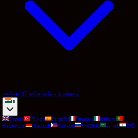
समर्थन
मार्गदर्शिकाएँ
संपत्तियाँ
ज्ञान केंद्र
डैशबोर्ड
HI
English
Türkçe
Español
Français
Italiano
Português
Deutsch
Filippino
Русский
العربية
हिन्दी