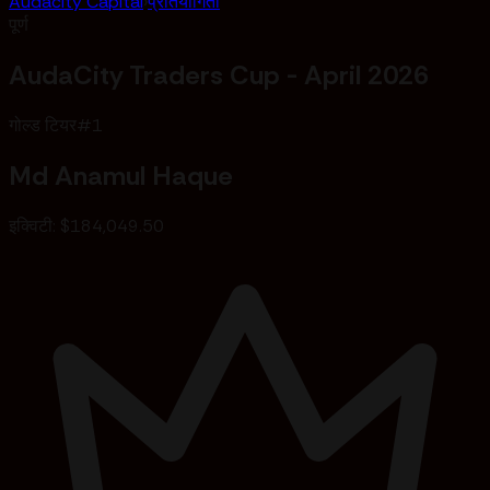
Audacity Capital
›
प्रतियोगिता
पूर्ण
AudaCity Traders Cup - April 2026
गोल्ड टियर
#
1
Md Anamul Haque
इक्विटी
:
$184,049.50