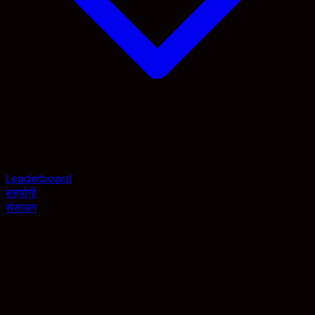
Leaderboard
सहयोगी
संसाधन