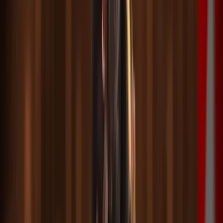
Start Your Funded Trading