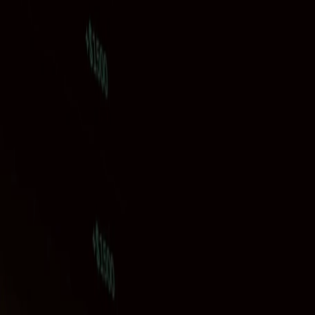
Leaderboard
Afiliados
Recursos