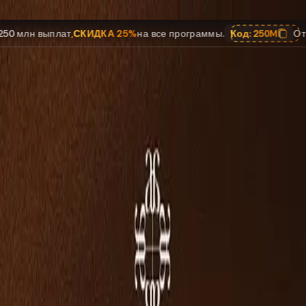
СКИДКА 25%
на все программы.
Код:
250M
Отмечаем $250 мл