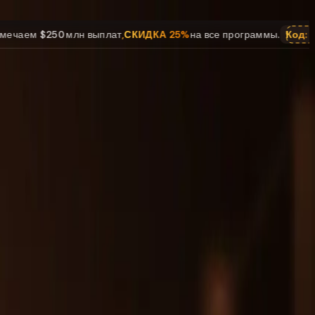
н выплат
,
СКИДКА 25%
на все программы.
Код:
250M
Отмечаем