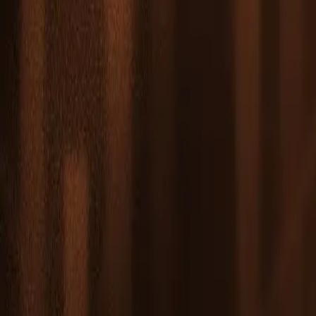
Leaderboard
Партнеры
Ресурсы