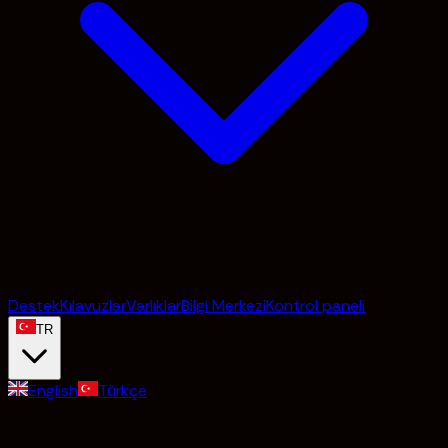
Destek
Kılavuzlar
Varlıklar
Bilgi Merkezi
Kontrol paneli
TR
English
Türkçe