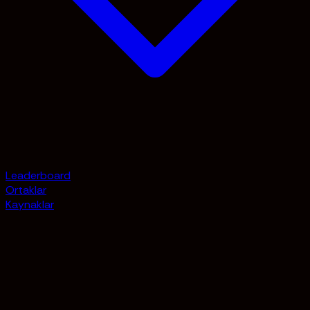
Leaderboard
Ortaklar
Kaynaklar