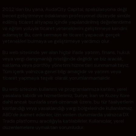
2012'dan bu yana, AudaCity Capital, spekülasyona değil
beceri geliştirmeye odaklanan profesyonel düzeyde simüle
edilmiş ticaret altyapısı içinde yapılandırılmış değerlendirme
ve eğitim yoluyla ticaret yeteneklerini geliştirmeye kendini
adamıştır. Bu, canlı sermaye ile ticaret yapacak gerçek
yetenekleri bulmaya ve geliştirmeye yardımcı olur.
Bu web sitesinde yer alan hiçbir ifade yatırım, finans, hukuk
veya vergi danışmanlığı niteliğinde değildir ve biz aracılık,
saklama veya portföy yönetimi hizmetleri sunmamaktayız.
Tüm içerik yalnızca genel bilgi amaçlıdır ve yatırım veya
ticaret yapmaya teşvik olarak yorumlanmamalıdır.
Bu web sitesinin kullanımı ve programlarımıza katılım, yerel
yasalara tabidir ve hizmetlerimiz, Suriye, İran ve Kuzey Kore
dahil ancak bunlarla sınırlı olmamak üzere, bu tür faaliyetlerin
kısıtlandığı veya yasaklandığı yargı bölgelerinde kullanılamaz.
ABD'de ikamet edenler, izin verilen durumlarda yalnızca DX
Trade platformu aracılığıyla katılabilirler. Kullanıcılar, yerel
düzenlemelere uymaktan sorumludur.