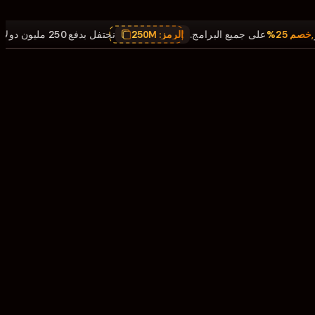
,
خصم 25%
على جميع البرامج.
الرمز:
250M
نحتفل بدفع 250 مليون دولار