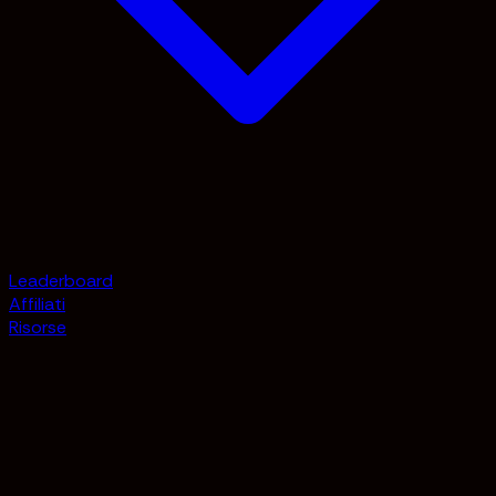
Leaderboard
Affiliati
Risorse