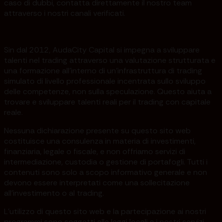
caso di dubbi, contatta direttamente il nostro team
attraverso i nostri canali verificati.
Sin dal 2012, AudaCity Capital si impegna a sviluppare
talenti nel trading attraverso una valutazione strutturata e
una formazione all'interno di un'infrastruttura di trading
simulato di livello professionale incentrata sullo sviluppo
delle competenze, non sulla speculazione. Questo aiuta a
trovare e sviluppare talenti reali per il trading con capitale
reale.
Nessuna dichiarazione presente su questo sito web
costituisce una consulenza in materia di investimenti,
finanziaria, legale o fiscale, e non offriamo servizi di
intermediazione, custodia o gestione di portafogli. Tutti i
contenuti sono solo a scopo informativo generale e non
devono essere interpretati come una sollecitazione
all'investimento o al trading.
L'utilizzo di questo sito web e la partecipazione ai nostri
programmi sono soggetti alle leggi locali e i nostri servizi