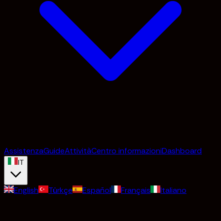
Assistenza
Guide
Attività
Centro informazioni
Dashboard
IT
English
Türkçe
Español
Français
Italiano