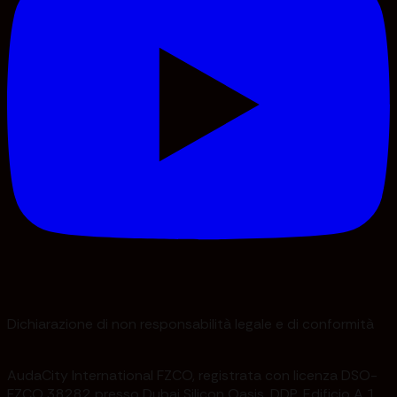
Dichiarazione di non responsabilità legale e di conformità
AudaCity International FZCO, registrata con licenza DSO-
FZCO 38282 presso Dubai Silicon Oasis, DDP, Edificio A 1