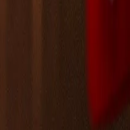
Leaderboard
الشركاء
الموارد