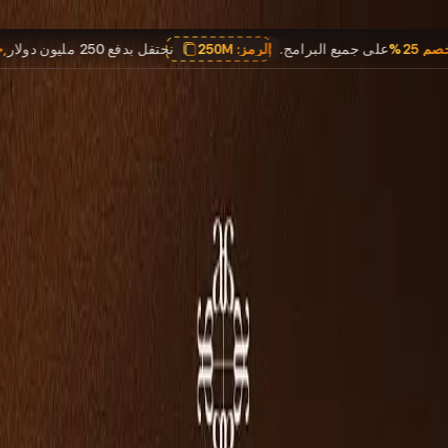
,
خصم 25%
على جميع البرامج.
الرمز:
250M
نحتفل بدفع 250 مليون دولار