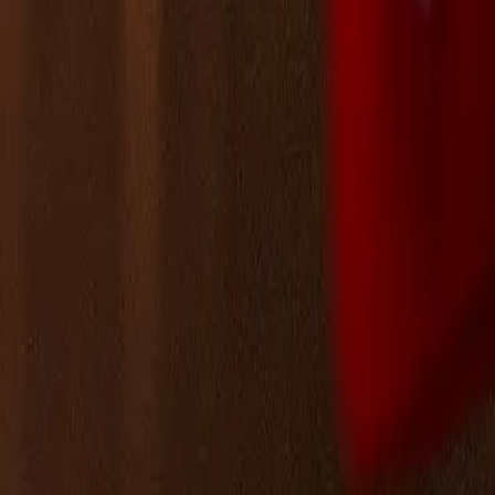
Leaderboard
الشركاء
الموارد