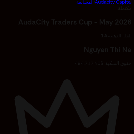
Audacity Capital
›
المسابقة
مكتملة
AudaCity Traders Cup - May 2026
الفئة الذهبية
#
1
Nguyen Thi Na
حقوق الملكية
:
$494,717.40