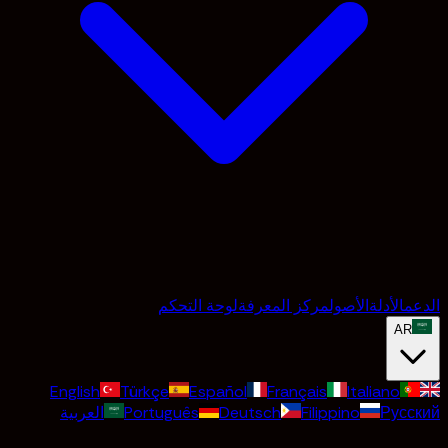
الدعم
الأدلة
الأصول
مركز المعرفة
لوحة التحكم
AR
English
Türkçe
Español
Français
Italiano
Русский
Filippino
Deutsch
Português
العربية