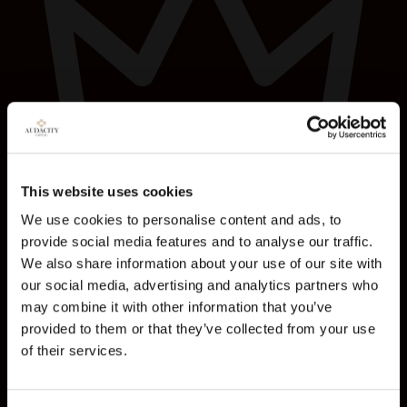
This website uses cookies
We use cookies to personalise content and ads, to
provide social media features and to analyse our traffic.
$100K Ability Challenge
We also share information about your use of our site with
خريطة الجوائز
our social media, advertising and analytics partners who
may combine it with other information that you’ve
provided to them or that they’ve collected from your use
المركز الرابع
$50K Ability One
المركز الخامس
$50K Ability Challenge
of their services.
المراكز 6 - 8
$25K Ability One
المراكز 9 - 10
$25K Ability Challenge