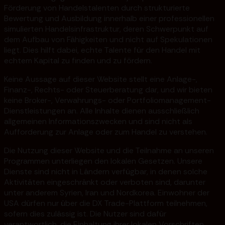
Förderung von Handelstalenten durch strukturierte
Bewertung und Ausbildung innerhalb einer professionellen
simulierten Handelsinfrastruktur, deren Schwerpunkt auf
dem Aufbau von Fähigkeiten und nicht auf Spekulationen
liegt. Dies hilft dabei, echte Talente für den Handel mit
echtem Kapital zu finden und zu fördern.
Keine Aussage auf dieser Website stellt eine Anlage-,
Finanz-, Rechts- oder Steuerberatung dar, und wir bieten
keine Broker-, Verwahrungs- oder Portfoliomanagement-
Dienstleistungen an. Alle Inhalte dienen ausschließlich
allgemeinen Informationszwecken und sind nicht als
Aufforderung zur Anlage oder zum Handel zu verstehen.
Die Nutzung dieser Website und die Teilnahme an unseren
Programmen unterliegen den lokalen Gesetzen. Unsere
Dienste sind nicht in Ländern verfügbar, in denen solche
Aktivitäten eingeschränkt oder verboten sind, darunter
unter anderem Syrien, Iran und Nordkorea. Einwohner der
USA dürfen nur über die DX Trade-Plattform teilnehmen,
sofern dies zulässig ist. Die Nutzer sind dafür
verantwortlich, die Einhaltung ihrer lokalen Vorschriften