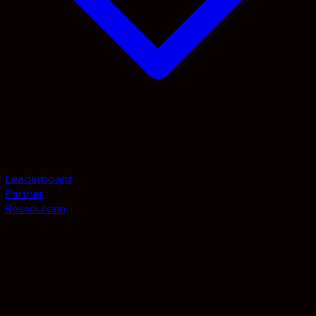
Leaderboard
Partner
Ressourcen