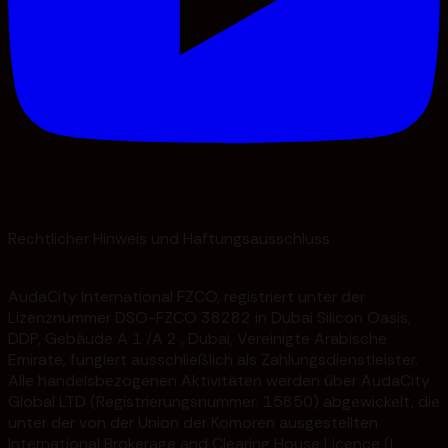
Rechtlicher Hinweis und Haftungsausschluss
AudaCity International FZCO, registriert unter der
Lizenznummer DSO-FZCO 38282 in Dubai Silicon Oasis,
DDP, Gebäude A 1 /A 2 , Dubai, Vereinigte Arabische
Emirate, fungiert ausschließlich als Zahlungsdienstleister.
Alle handelsbezogenen Aktivitäten werden über AudaCity
Global LTD (Registrierungsnummer: 15850) abgewickelt, die
unter der von der Union der Komoren ausgestellten
International Brokerage and Clearing House Licence (L