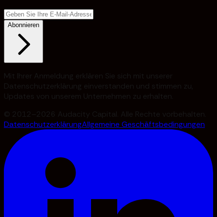
Abonnieren
Mit Ihrer Anmeldung erklären Sie sich mit unserer
Datenschutzerklärung einverstanden und stimmen zu,
Updates von unserem Unternehmen zu erhalten.
© 2012–2026 Audacity Capital. Alle Rechte vorbehalten.
Datenschutzerklärung
Allgemeine Geschäftsbedingungen