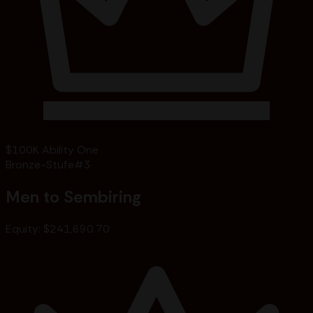
$100K Ability One
Bronze-Stufe
#
3
Men to Sembiring
Equity
:
$241,690.70