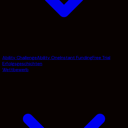
Ability Challenge
Ability One
Instant Funding
Free Trial
Erfolgsgeschichten
Wettbewerb