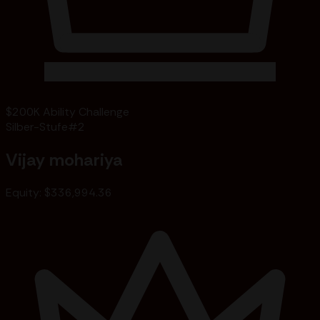
$200K Ability Challenge
Silber-Stufe
#
2
Vijay mohariya
Equity
:
$336,994.36