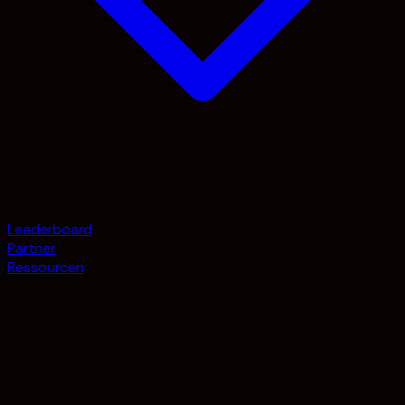
Leaderboard
Partner
Ressourcen