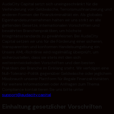
AudaCity Capital setzt sich uneingeschränkt für die
Verhinderung von Geldwäsche, Terrorismusfinanzierung und
anderen Formen der Finanzkriminalität ein. Als globales
Eigenhandelsunternehmen halten wir uns strikt an alle
geltenden Gesetze, internationalen Vorschriften und
bewährten Branchenpraktiken, um höchste
Integritätsstandards zu gewährleisten. Bei AudaCity
Capital setzen wir uns für die Förderung einer sicheren,
transparenten und konformen Handelsumgebung ein.
Unsere AML-Richtlinie wird regelmäßig überprüft, um
sicherzustellen, dass sie stets mit den sich
weiterentwickelnden Vorschriften und den besten
Praktiken der Branche im Einklang steht. Wir verfolgen eine
Null-Toleranz-Politik gegenüber Geldwäsche oder jeglichem
Missbrauch unserer Plattform für illegale Finanzaktivitäten.
Für weitere Informationen oder Anfragen zum Thema
Compliance kontaktieren Sie uns bitte unter
support@audacity.capital
.
Einhaltung gesetzlicher Vorschriften