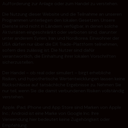
Aufforderung zur Anlage oder zum Handel zu verstehen.
Die Nutzung dieser Website und die Teilnahme an unseren
Programmen unterliegen den lokalen Gesetzen. Unsere
Dienste sind nicht in Ländern verfügbar, in denen solche
Aktivitäten eingeschränkt oder verboten sind, darunter
unter anderem Syrien, Iran und Nordkorea. Einwohner der
USA dürfen nur über die DX Trade-Plattform teilnehmen,
sofern dies zulässig ist. Die Nutzer sind dafür
verantwortlich, die Einhaltung ihrer lokalen Vorschriften
sicherzustellen.
Der Handel – ob real oder simuliert – birgt erhebliche
Risiken, und hypothetische Wertentwicklungen lassen keine
Rückschlüsse auf tatsächliche Ergebnisse zu. Nehmen Sie
nur teil, wenn Sie die damit verbundenen Risiken vollständig
verstehen.
Apple, iPad, iPhone und App Store sind Marken von Apple
Inc.; Android ist eine Marke von Google Inc. Ihre
Verwendung hier bedeutet keine Zugehörigkeit oder
Empfehlung.