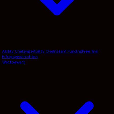
Ability Challenge
Ability One
Instant Funding
Free Trial
Erfolgsgeschichten
Wettbewerb