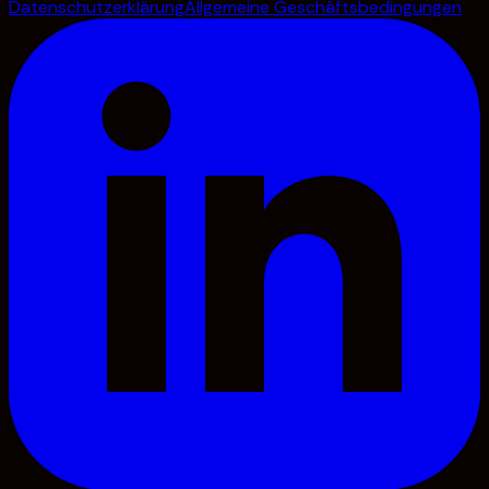
Datenschutzerklärung
Allgemeine Geschäftsbedingungen