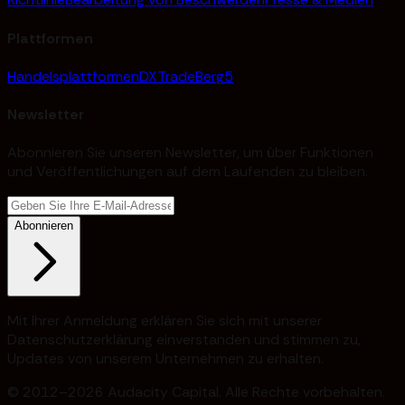
Plattformen
Handelsplattformen
DXTrade
Berg5
Newsletter
Abonnieren Sie unseren Newsletter, um über Funktionen
und Veröffentlichungen auf dem Laufenden zu bleiben.
Abonnieren
Mit Ihrer Anmeldung erklären Sie sich mit unserer
Datenschutzerklärung einverstanden und stimmen zu,
Updates von unserem Unternehmen zu erhalten.
© 2012–2026 Audacity Capital. Alle Rechte vorbehalten.