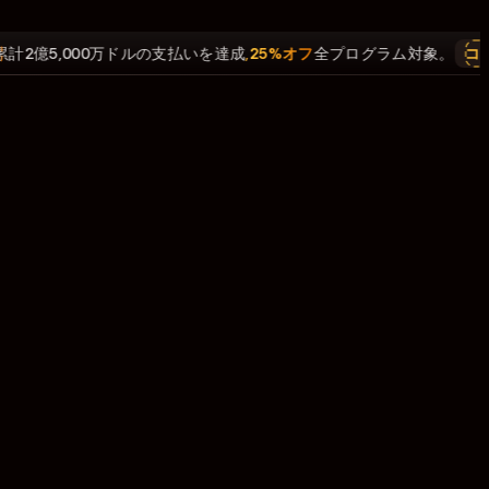
億5,000万ドルの支払いを達成
,
25%オフ
全プログラム対象。
コード: