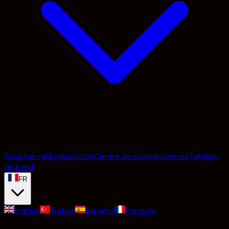
Assistance
Guides
Actifs
Centre de connaissances
Tableau
de bord
FR
English
Türkçe
Español
Français