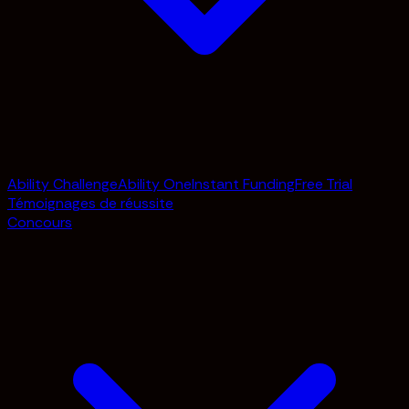
Ability Challenge
Ability One
Instant Funding
Free Trial
Témoignages de réussite
Concours