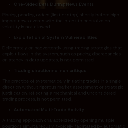
One-Sided Bets During News Events
Placing pending orders (limit or stop) shortly before high-
impact news events with the intent to capitalize on
volatility is not allowed.
Exploitation of System Vulnerabilities
Deliberately or inadvertently using trading strategies that
exploit flaws in the system, such as pricing discrepancies
or latency in data updates, is not permitted
Trading directionnel non critique
The practice of systematically initiating trades in a single
direction without rigorous market assessment or strategic
justification, reflecting a mechanical and unconsidered
trading process, is not permitted.
Automated Multi-Trade Activity
A trading approach characterized by opening multiple
positions simultaneously, typically facilitated by automatic