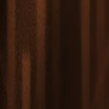
Leaderboard
Partenaires
Ressources