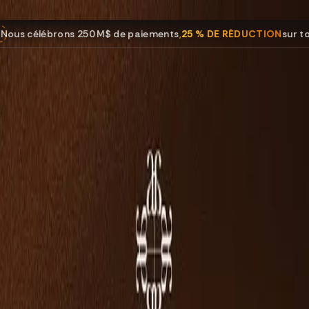
$ de paiements
,
25 % DE RÉDUCTION
sur tous les programmes.