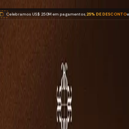
50M em pagamentos
,
25% DE DESCONTO
em todos os programas