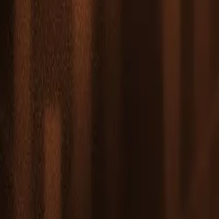
Leaderboard
Afiliados
Recursos