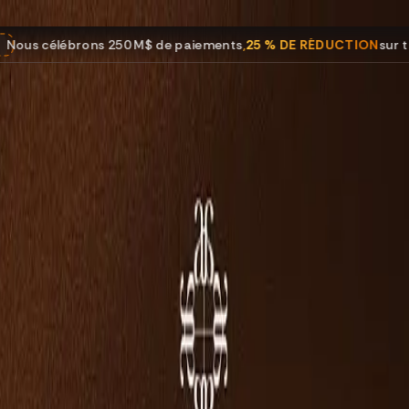
M$ de paiements
,
25 % DE RÉDUCTION
sur tous les programmes.