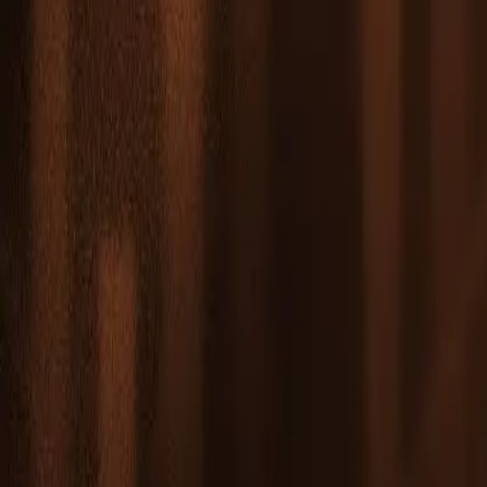
Leaderboard
Partenaires
Ressources