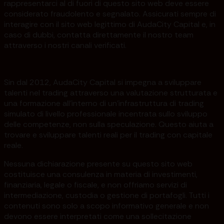
rappresentarci al di fuori di questo sito web deve essere
considerato fraudolento e segnalato. Assicurati sempre di
interagire con il sito web legittimo di AudaCity Capital e, in
caso di dubbi, contatta direttamente il nostro team
attraverso i nostri canali verificati.
Sin dal 2012, AudaCity Capital si impegna a sviluppare
talenti nel trading attraverso una valutazione strutturata e
una formazione all'interno di un'infrastruttura di trading
simulato di livello professionale incentrata sullo sviluppo
delle competenze, non sulla speculazione. Questo aiuta a
trovare e sviluppare talenti reali per il trading con capitale
reale.
Nessuna dichiarazione presente su questo sito web
costituisce una consulenza in materia di investimenti,
finanziaria, legale o fiscale, e non offriamo servizi di
intermediazione, custodia o gestione di portafogli. Tutti i
contenuti sono solo a scopo informativo generale e non
devono essere interpretati come una sollecitazione