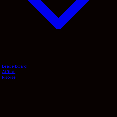
Leaderboard
Affiliati
Risorse