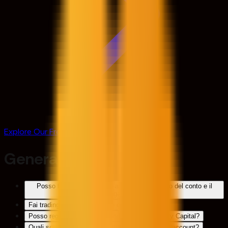
Explore Our Free Trial
Generale
Posso fare trading mentre aspetto il raddoppio del conto e il
pagamento?
Fai trading sui mercati spot o con i CFD?
Posso registrarmi come azienda presso Audacity Capital?
Quali sono le linee guida relative all'inattività dell'account?