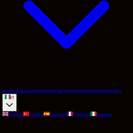
Assistenza
Guide
Attività
Centro informazioni
Dashboard
IT
English
Türkçe
Español
Français
Italiano