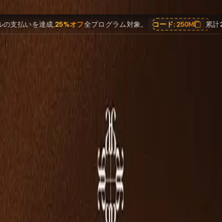
25%オフ
全プログラム対象。
コード:
250M
累計2億5,000万ドル